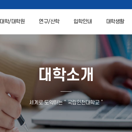
대학/대학원
연구/산학
입학안내
대학생활
대학소개
세계로 도약하는 “ 국립인천대학교 ”