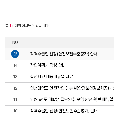
총
14
개의 게시물이 있습니다.
NO
적격수급인 선정(안전보건수준평가) 안내
14
작업계획서 작성 안내
13
학생사고 대응매뉴얼 자료
12
인천대학교 안전작업 매뉴얼(안전보건정보제공) - 
11
2025년도 대학생 집단연수 운영 안전 확보 매뉴얼
10
적격수급인 선정(안전보건수준평가) 안내