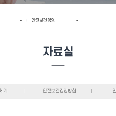
안전보건경영
자료실
진체계
안전보건경영방침
안