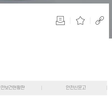
전보건현황판
안전신문고