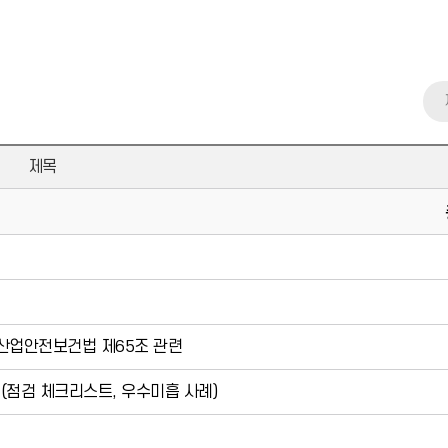
제목
산업안전보건법 제65조 관련
 (점검 체크리스트, 우수미흡 사례)