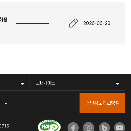
최종
2026-06-29
교내사이트
개인정보처리방침
터
0715