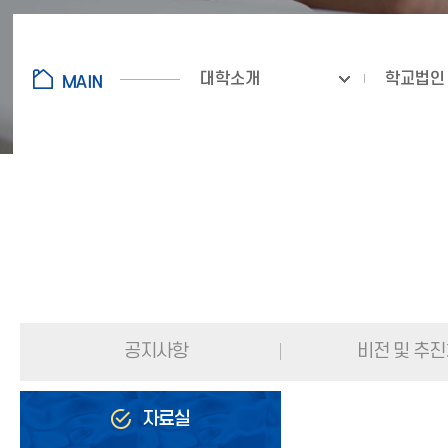
대학소개
학교법인
공지사항
비전 및 추
자료실