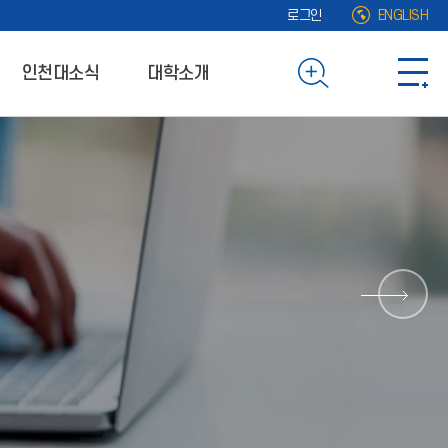
로그인
ENGLISH
인천대소식
대학소개