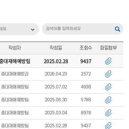
제목
작성자
작성일
조회수
파일첨부
중대재해예방팀
2025.02.28
9437
중대재해예방과
2026.04.23
2572
중대재해예방팀
2025.07.02
4938
중대재해예방팀
2025.06.30
5788
중대재해예방팀
2025.03.04
8978
중대재해예방팀
2025.02.28
9437