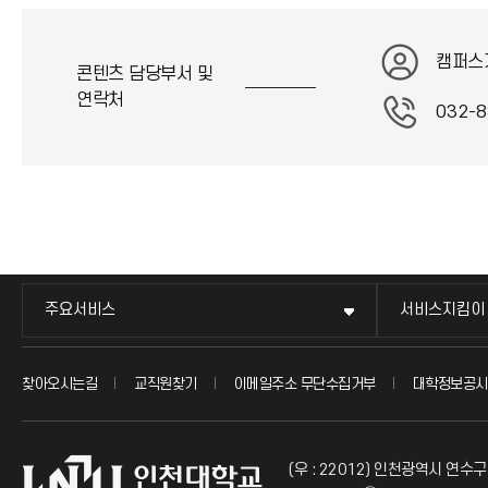
캠퍼스
콘텐츠 담당부서 및
연락처
032-8
주요서비스
서비스지킴이
찾아오시는길
교직원찾기
이메일주소 무단수집거부
대학정보공시
(우 : 22012) 인천광역시 연수구