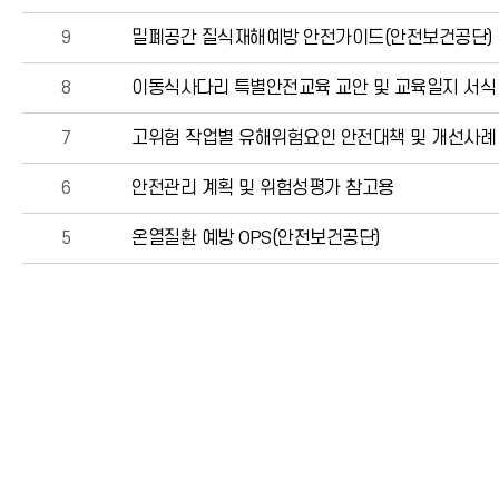
9
밀폐공간 질식재해예방 안전가이드(안전보건공단)
8
이동식사다리 특별안전교육 교안 및 교육일지 서식
7
고위험 작업별 유해위험요인 안전대책 및 개선사례
6
안전관리 계획 및 위험성평가 참고용
5
온열질환 예방 OPS(안전보건공단)