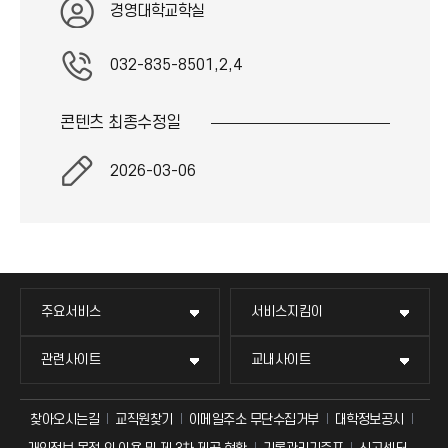
경영대학교학실
032-835-8501,2,4
콘텐츠 최종
수정일
2026-03-06
주요서비스
서비스지킴이
관련사이트
교내사이트
찾아오시는길
교직원찾기
이메일주소 무단수집거부
대학정보공시