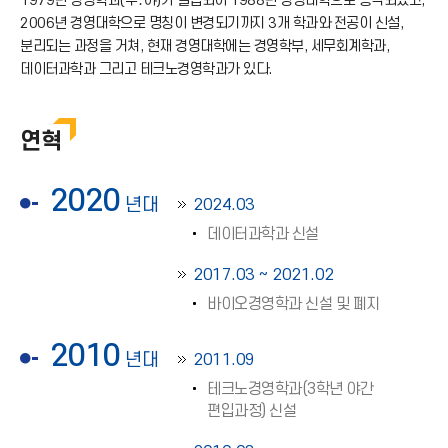
1979년 경영학과(주․야)가 설립되어 1988년 경상대학으로 승격되었고,
2006년 경영대학으로 명칭이 변경되기까지 3개 학과와 전공이 신설,
분리되는 과정을 거쳐, 현재 경영대학에는 경영학부, 세무회계학과,
데이터과학과 그리고 테크노경영학과가 있다.
연혁
2020
년대
2024.03
데이터과학과 신설
2017.03 ~ 2021.02
바이오경영학과 신설 및 폐지
2010
년대
2011.09
테크노경영학과(3학년 야간
편입과정) 신설