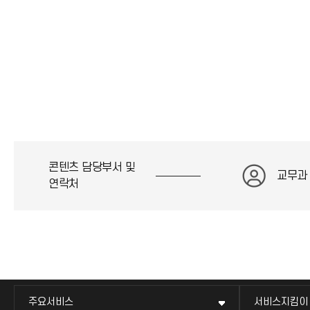
콘텐츠 담당부서 및
교무과
연락처
주요서비스
서비스지킴이