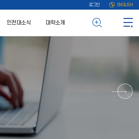
로그인
ENGLISH
인천대소식
대학소개