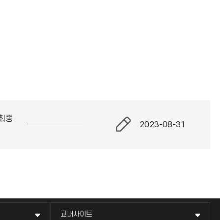
최종
2023-08-31
교내사이트