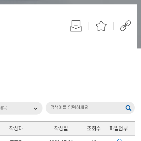
제목
작성자
작성일
조회수
파일첨부