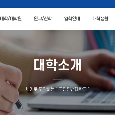
대학/대학원
연구/산학
입학안내
대학생활
대학소개
세계로 도약하는 “ 국립인천대학교 ”