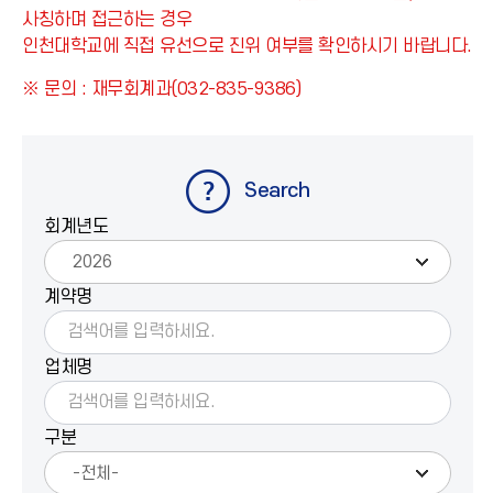
사칭하며 접근하는 경우
인천대학교에 직접 유선으로 진위 여부를 확인하시기 바랍니다.
※ 문의 : 재무회계과(032-835-9386)
Search
회계년도
계약명
업체명
구분