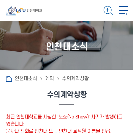
인천대소식
인천대소식
계약
수의계약상황
수의계약상황
최근 인천대학교를 사칭한 '노쇼(No Show)' 사기가 발생하고
있습니다.
문자나 전화로 인천대 또는 인천대 교직원 이름을 언급,