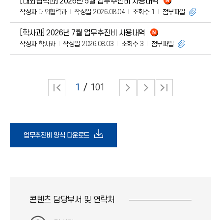
[대외협력과] 2026년 5월 업무추진비 사용내역
작성자
대외협력과
작성일
2026.08.04
조회수
1
첨부파일
[학사과] 2026년 7월 업무추진비 사용내역
작성자
학사과
작성일
2026.08.03
조회수
3
첨부파일
1
101
다
업무추진비 양식 다운로드
운
로
콘텐츠 담당부서 및
연락처
드