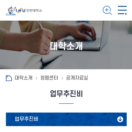
대학소개
대학소개
청렴센터
공개자료실
업무추진비
업무추진비