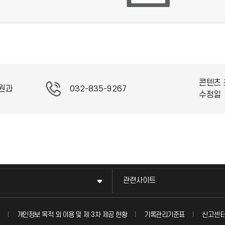
콘텐츠 
원과
032-835-9267
수정일
관련사이트
신고센
개인정보 목적 외 이용 및 제 3차 제공 현황
기록관리기준표