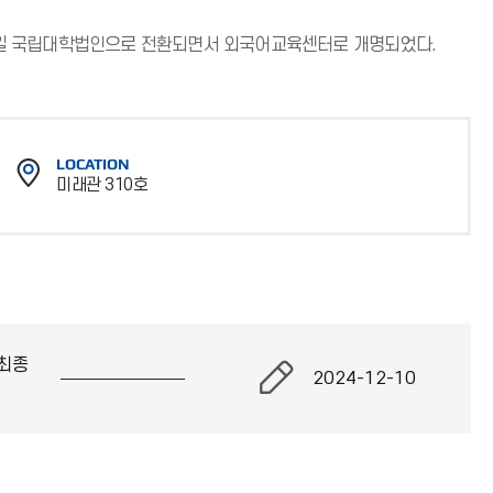
월 6일 국립대학법인으로 전환되면서 외국어교육센터로 개명되었다.
LOCATION
미래관 310호
위
치
최종
2024-12-10