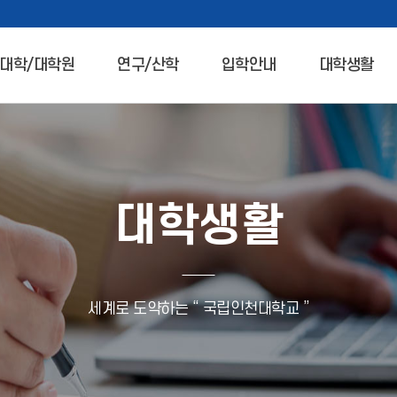
대학/대학원
연구/산학
입학안내
대학생활
대학생활
세계로 도약하는 “ 국립인천대학교 ”