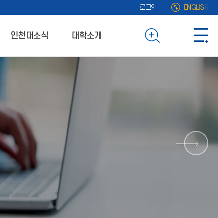
로그인
ENGLISH
인천대소식
대학소개