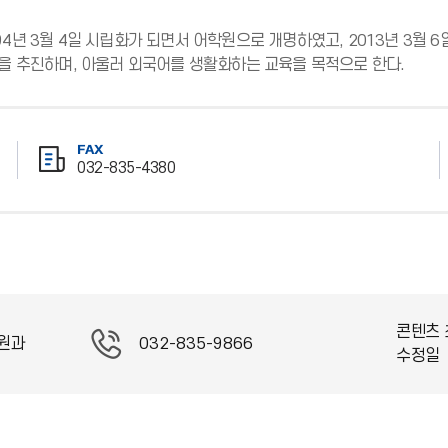
4년 3월 4일 시립화가 되면서 어학원으로 개명하였고, 2013년 3
을 추진하며, 아울러 외국어를 생활화하는 교육을 목적으로 한다.
FAX
032-835-4380
팩
스
번
호
콘텐츠 
원과
032-835-9866
수정일