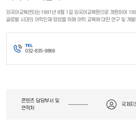
외국어교육센터는1981년 8월 1일 외국어교육원으로 개원하여 199
글로벌 시대의 어학인재 양성을 위해 어학 교육에 대한 연구 및 개발
TEL
032-835-9866
전
화
번
호
콘텐츠 담당부서 및
국제지
연락처