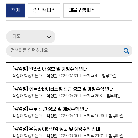
송도캠퍼스
전체
송도캠퍼스
제물포캠퍼스
공지사항
Q&A
제목
보건교육
[감염병] 말라리아 정보 및 예방수칙 안내
작성자
학생지원과
작성일
2026.07.31
조회수
4
첨부파일
[감염병] 에볼라바이러스병 관련 정보 및 예방수칙 안내
작성자
학생지원과
작성일
2026.05.26
조회수
263
첨부파일
[감염병] 수두 관련 정보 및 예방수칙 안내
작성자
학생지원과
작성일
2026.05.11
조회수
1089
첨부파일
[감염병] 유행성이하선염 정보 및 예방수칙 안내
작성자
학생지원과
작성일
2026.03.30
조회수
2101
첨부파일