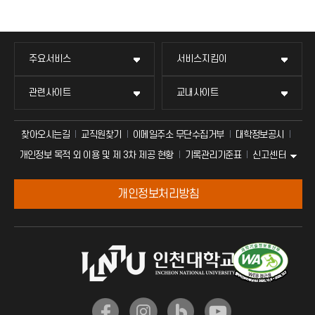
주요서비스
서비스지킴이
관련사이트
교내사이트
찾아오시는길
교직원찾기
이메일주소 무단수집거부
대학정보공시
신고센터
개인정보 목적 외 이용 및 제 3차 제공 현황
기록관리기준표
개인정보처리방침