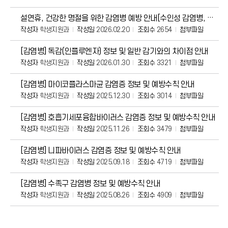
설연휴, 건강한 명절을 위한 감염병 예방 안내[수인성 감염병, 호흡기 감염병, 해외유입 모
작성자
학생지원과
작성일
2026.02.20
조회수
2654
첨부파일
[감염병] 독감(인플루엔자) 정보 및 일반 감기와의 차이점 안내
작성자
학생지원과
작성일
2026.01.30
조회수
3321
첨부파일
[감염병] 마이코플라스마균 감염증 정보 및 예방수칙 안내
작성자
학생지원과
작성일
2025.12.30
조회수
3014
첨부파일
[감염병] 호흡기세포융합바이러스 감염증 정보 및 예방수칙 안내
작성자
학생지원과
작성일
2025.11.26
조회수
3479
첨부파일
[감염병] 니파바이러스 감염증 정보 및 예방수칙 안내
작성자
학생지원과
작성일
2025.09.18
조회수
4719
첨부파일
[감염병] 수족구 감염병 정보 및 예방수칙 안내
작성자
학생지원과
작성일
2025.08.26
조회수
4909
첨부파일