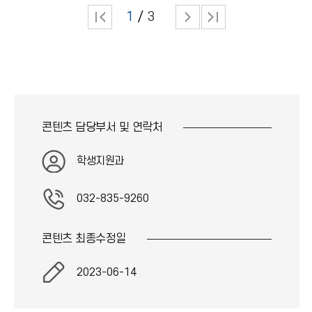
1
3
콘텐츠 담당부서 및
연락처
학생지원과
032-835-9260
콘텐츠 최종
수정일
2023-06-14