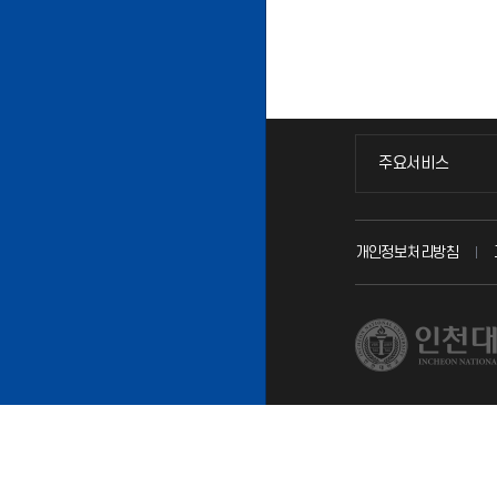
주요서비스
주요서비스
교무회의방송
개인정보처리방침
교수채용
시설예약
인터넷증명
입학안내