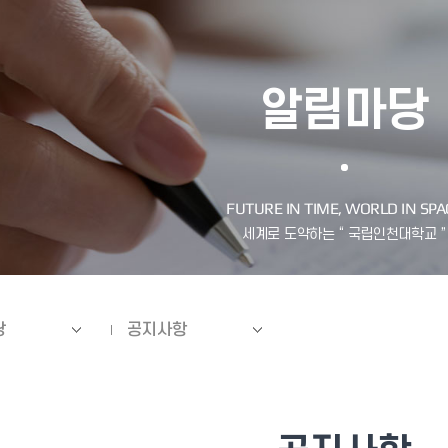
알림마당
당
공지사항