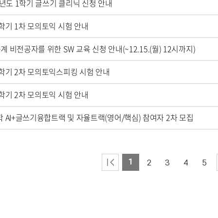
학년도 1학기 글쓰기 클리닉 신청 안내
-1학기 1차 모의토익 시험 안내
동계 비전공자를 위한 SW 교육 신청 안내(~12.15.(월) 12시까지)
-2학기 2차 모의토익스피킹 시험 안내
-2학기 2차 모의토익 시험 안내
 AI+글쓰기융합트랙 및 자율트랙(영어/핵심) 참여자 2차 모집
1
2
3
4
5