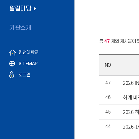
알림마당
기관소개
총
47
개의 게시물이 
인천대학교
SITEMAP
NO
로그인
2026 
47
하계 비전
46
2026 
45
2026
44