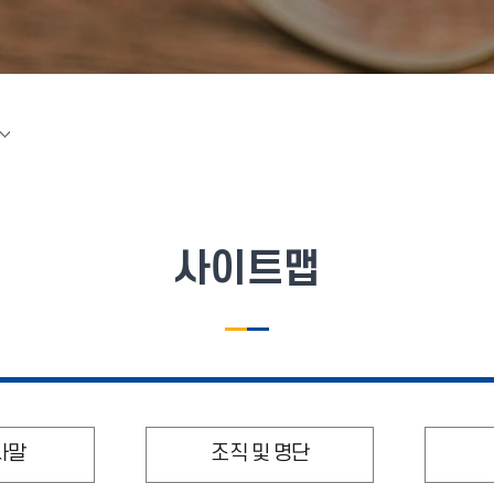
사이트맵
사말
조직 및 명단