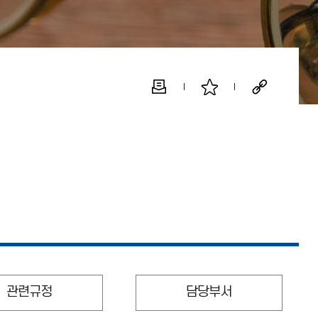
관련규정
담당부서