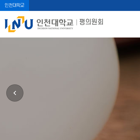
인천대학교
평의원회