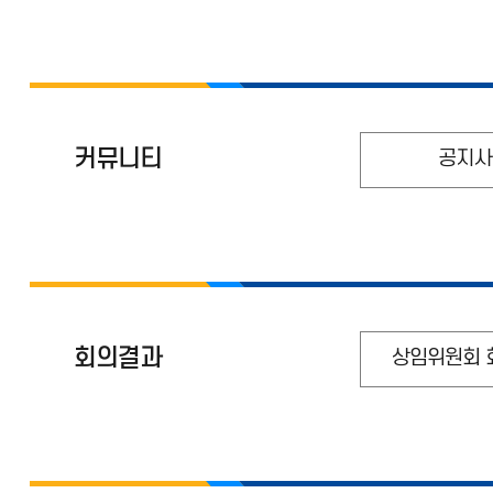
커뮤니티
공지사
회의결과
상임위원회 