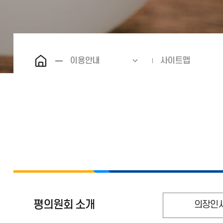
이용안내
사이트맵
평의원회 소개
의장인