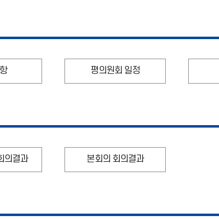
항
평의원회 일정
회의결과
본회의 회의결과