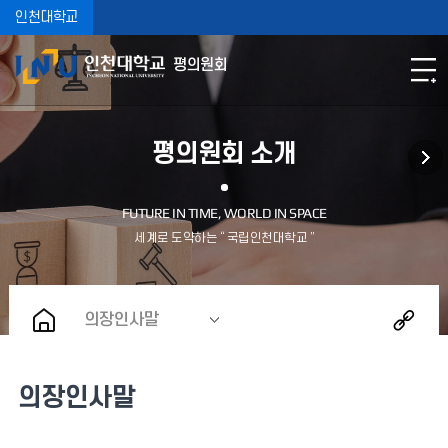
인천대학교
평의원회
평의원회 소개
의장인사말
의장인사말