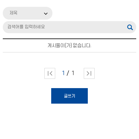
제목
게시물이(가) 없습니다.
1
1
글쓰기