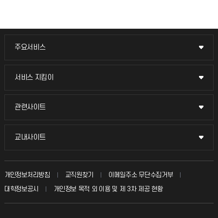
주요서비스
주요서비스
교무회의방송
서비스 지킴이
서비스 지킴이
교수채용
묻고 답하기
관련사이트
관련사이트
시설예약
불친절신고
국방헬프콜
교내사이트
교내사이트
인터넷증명
자주 묻는 질문(FAQ)
발전기금
교수회
입학안내
개인정보처리방침
교직원찾기
이메일주소 무단수집거부
칭찬마당
산학협력단
교육혁신본부
대학정보공시
개인정보 목적 외 이용 및 제 3차 제공 현황
직원채용
학생서비스 지킴이
소비자생활협동조합
국제교류과