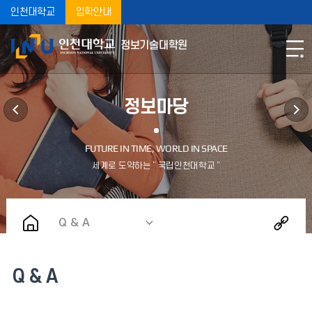
인천대학교
입학안내
정보기술대학원
정보마당
Q & A
Q & A