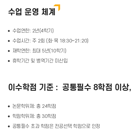
수업 운영 체계
수업연한: 2년(4학기)
수업시간: 주 2회 (화·목 18:30~21:20)
재학연한: 최대 5년(10학기)
휴학기간 및 병역기간 미산입
이수학점 기준 : 공통필수 8학점 이상,
논문학위제: 총 24학점
학점학위제: 총 30학점
공통필수 초과 학점은 전공선택 학점으로 인정