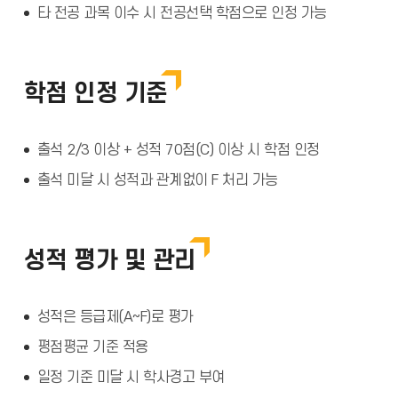
타 전공 과목 이수 시 전공선택 학점으로 인정 가능
학점 인정 기준
출석 2/3 이상 + 성적 70점(C) 이상 시 학점 인정
출석 미달 시 성적과 관계없이 F 처리 가능
성적 평가 및 관리
성적은 등급제(A~F)로 평가
평점평균 기준 적용
일정 기준 미달 시 학사경고 부여