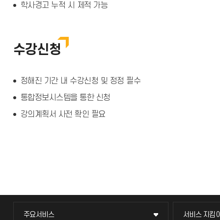
학사경고 누적 시 제적 가능
수강신청
정해진 기간 내 수강신청 및 정정 필수
통합정보시스템을 통한 신청
강의계획서 사전 확인 필요
주요서비스
서비스 지킴
주요서비스
서비스 지킴