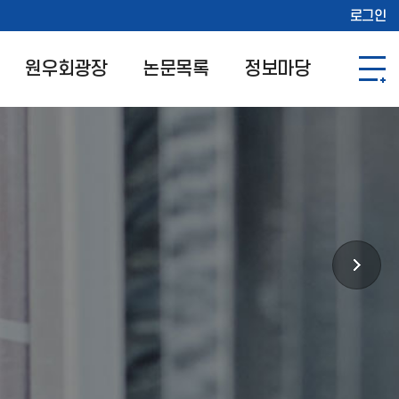
로그인
원우회광장
논문목록
정보마당