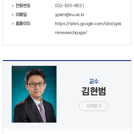
전화번호
032-835-8631
이메일
ypkim@inu.ac.kr
홈페이지
https://sites.google.com/site/ypki
mresearchpage/
교수
김현범
상세보기