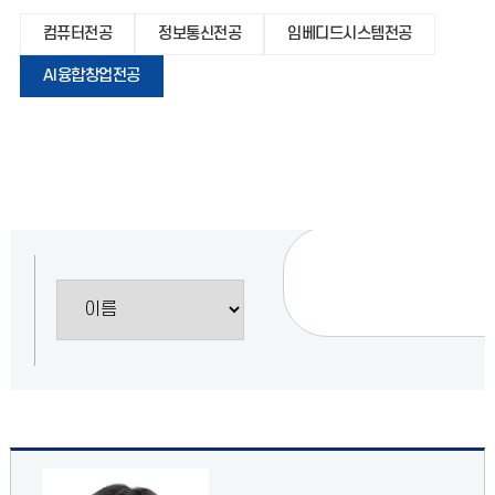
컴퓨터전공
정보통신전공
임베디드시스템전공
AI융합창업전공