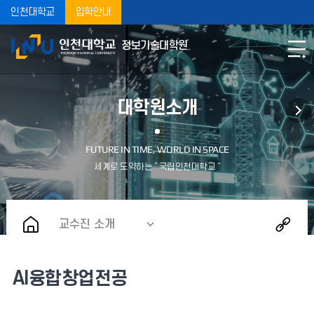
인천대학교
입학안내
정보기술대학원
대학원소개
교수진 소개
AI융합창업전공