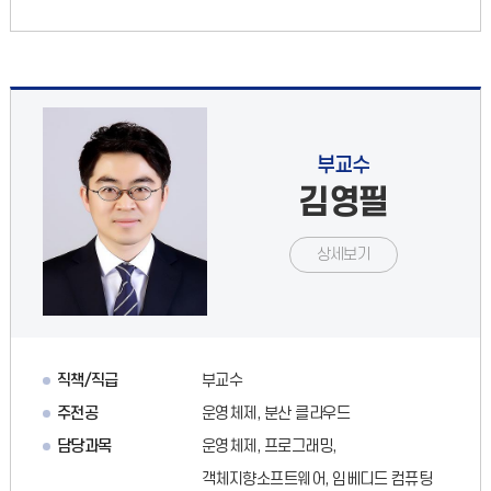
부교수
김영필
상세보기
직책/직급
부교수
주전공
운영체제, 분산 클라우드
담당과목
운영체제, 프로그래밍,
객체지향소프트웨어, 임베디드 컴퓨팅