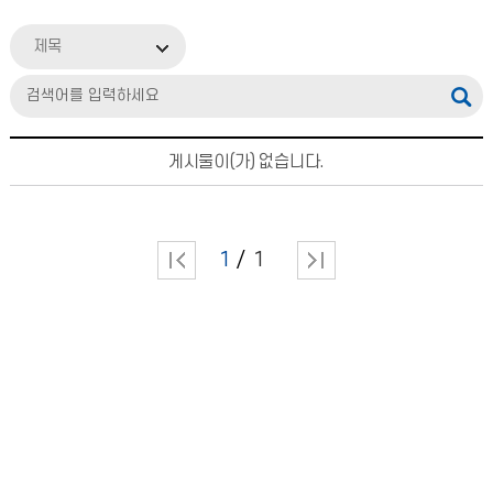
제목
게시물이(가) 없습니다.
1
1