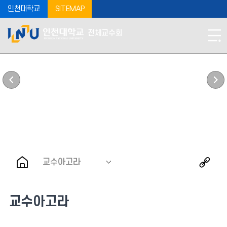
인천대학교
SITEMAP
전체교수회
교수아고라
교수아고라
교수아고라