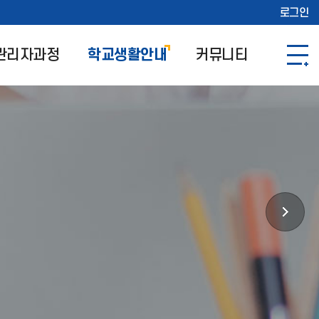
로그인
관리자과정
학교생활안내
커뮤니티