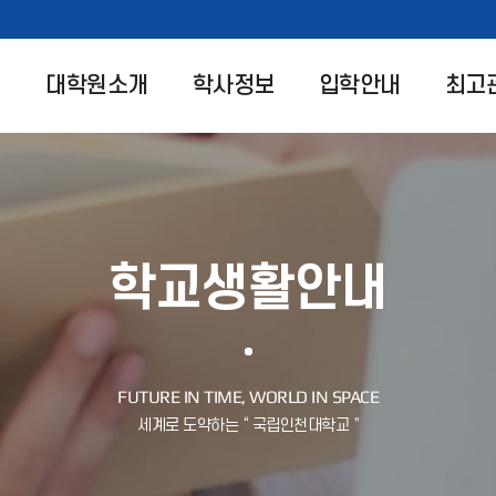
대학원소개
학사정보
입학안내
최고
학교생활안내