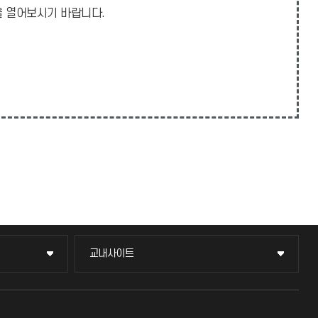
일을 열어보시기 바랍니다.
교내사이트
교내사이트
교수회