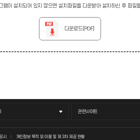
r 프로그램이 설치되어 있지 않으면 설치파일을 다운받아 설치하신 후 파
다운로드(PDF)
이
관련사이트
이
관련사이트
국방헬프콜
공시
개인정보 목적 외 이용 및 제 3차 제공 현황