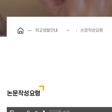
학교생활안내
논문작성요령
논문작성요령