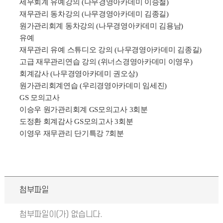
세무회계 유예강의
(
나무경영아카데미 이승철
)
재무관리 동차강의
(
나무경영아카데미 김종길
)
원가관리회계 동차강의
(
나무경영아카데미 김용남
)
유예
재무관리 유예 스튜디오 강의
(
나무경영아카데미 김종길
)
고급 재무관리연습 강의
(
위너스경영아카데미 이영우
)
회계감사
(
나무경영아카데미 권오상
)
원가관리회계연습
(
우리경영아카데미 임세진
)
GS
모의고사
이승우 원가관리회계
GS
모의고사
3
회분
도정환 회계감사
GS
모의고사
3
회분
이영우 재무관리 단기특강 7회분
첨부파일
첨부파일이(가) 없습니다.