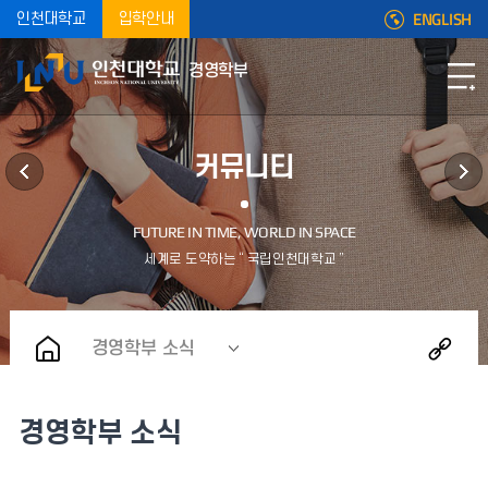
ENGLISH
인천대학교
입학안내
경영학부
커뮤니티
경영학부 소식
경영학부 소식