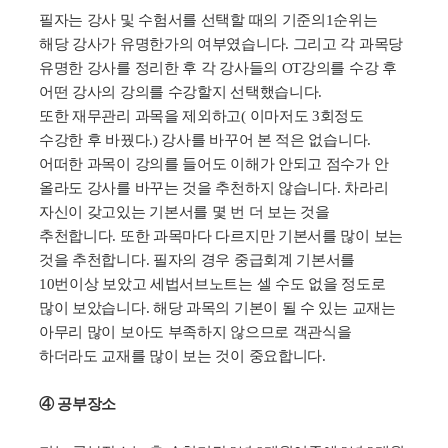
필자는 강사 및 수험서를 선택할 때의 기준의
1
순위는
해당 강사가 유명한가의 여부였습니다
.
그리고 각 과목당
유명한 강사를 정리한 후 각 강사들의
OT
강의를 수강 후
어떤 강사의 강의를 수강할지 선택했습니다
.
또한 재무관리 과목을 제외하고
(
이마저도
3
회정도
수강한 후 바꿨다
.)
강사를 바꾸어 본 적은 없습니다
.
어떠한 과목이 강의를 들어도 이해가 안되고 점수가 안
올라도 강사를 바꾸는 것을 추천하지 않습니다
.
차라리
자신이 갖고있는 기본서를 몇 번 더 보는 것을
추천합니다
.
또한 과목마다 다르지만 기본서를 많이 보는
것을 추천합니다
.
필자의 경우 중급회계 기본서를
10
번이상 보았고 세법서브노트는 셀 수도 없을 정도로
많이 보았습니다
.
해당 과목의 기본이 될 수 있는 교재는
아무리 많이 보아도 부족하지 않으므로 객관식을
하더라도 교재를 많이 보는 것이 중요합니다
.
④ 공부장소