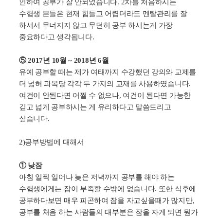
인하여 공부가 잘 안되었습니다
. 2
차를 처음하시는
수험생 분들은 현재 힘들고 어렵더라도 멘탈관리를 잘
하셔서 무너지지 않고 무던히 공부 하시는게 가장
중요하다고 생각됩니다
.
⑤ 2017년 10월 ~ 2018년 6월
유예 공부할 때는 제가 여태까지 수강했던 강의와 교제를
더 넓혀 과목당 각각 두 가지의 교재를 사용하였습니다
.
여건이 안된다면 어쩔 수 없으나
,
여건이 된다면 가능한
깊고 넓게 공부하시는 게 유리하다고 말씀드리고
싶습니다
.
2)
공부방법에 대해서
① 낮잠
아침 일찍 일어나 늦은 저녁까지 공부를 해야 하는
수험생에게는 잠이 부족할 수밖에 없습니다
.
또한 식후에
공부하다보면 매우 피곤하여 잠을 자고싶을때가 많지만
,
공부를 처음 하는 사람들의 대부분은 잠을 자게 되면 뭔가