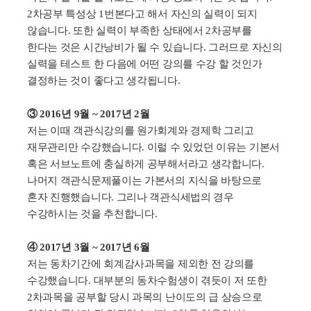
2
차공부 특성상
1
번본다고 해서 자신의 실력이 되지
않습니다
.
또한 실력이 부족한 상태에서
2
차공부를
한다는 것은 시간낭비가 될 수 있습니다
.
그러므로 자신의
실력을 테스트 한 다음에 어떤 강의를 수강 할 것인가
결정하는 것이 좋다고 생각됩니다
.
③ 2016년 9월 ~ 2017년 2월
저는 이때 객관식강의를 원가회계와 경제학 그리고
재무관리만 수강했습니다
.
이럴 수 있었던 이유는 기본서
혹은 서브노트에 충실하게 공부해서라고 생각합니다
.
나머지 객관식문제풀이는 가본서의 지식을 바탕으로
혼자 진행했습니다
.
그리나 객관식세법의 경우
수강하시는 것을 추천합니다
.
④ 2017년 3월 ~ 2017년 6월
저는 동차기간에 회계감사과목을 제외한 전 강의를
수강했습니다
.
대부분의 동차수험생이 겪듯이 저 또한
2
차과목을 공부할 당시 과목의 난이도의 급 상승으로