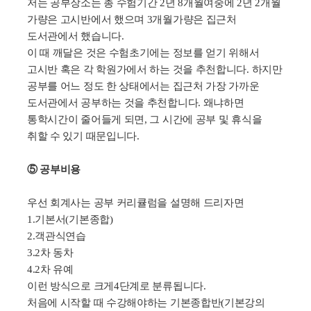
저는 공부장소는 총 수험기간
2
년
8
개월여중에
2
년
2
개월
가량은 고시반에서 했으며
3
개월가량은 집근처
도서관에서 했습니다
.
이 때 깨달은 것은 수험초기에는 정보를 얻기 위해서
고시반 혹은 각 학원가에서 하는 것을 추천합니다
.
하지만
공부를 어느 정도 한 상태에서는 집근처 가장 가까운
도서관에서 공부하는 것을 추천합니다
.
왜냐하면
통학시간이 줄어들게 되면
,
그 시간에 공부 및 휴식을
취할 수 있기 때문입니다
.
⑤ 공부비용
우선 회계사는 공부 커리큘럼을 설명해 드리자면
1.
기본서
(
기본종합
)
2.
객관식연습
3.2
차 동차
4.2
차 유예
이런 방식으로 크게
4
단계로 분류됩니다
.
처음에 시작할 때 수강해야하는 기본종합반
(
기본강의