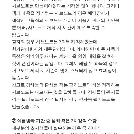
서브노트를 만들어야겠다는 착각을 많이 합니다
.
그러나
책의 내용을 정리하는 서브노트의 경우 해당강사가
제작한 고품질의 서브노트가 이미 시중에 판매되고 있을
뿐 더러
,
서브노트 제작 시 시간이 매우 부족할 수
있습니다
.
필자의 경우 서브노트는
2
과목 제작하였는데
원가관리회계와 재무관리입니다
.
왜냐하면 이 두 과목의
특성은 암기위주가 아닌 계산식을 외워 대입을 잘 하는
것이 관건이라는 점입니다
.
그래서 해당 두 과목의 경우
서브노트 제작 시 시간이 많이 소요되지 않고 효과성이
높습니다
.
참고로 강사들의 판서를 적는 필기노트와 책을 정리하는
서브노트는 다르다는 것을 말해둡니다
.
강사들의 판서를
적는 필기노트의 경우 필자의 경우 전과목 필기노트를
만들었습니다
.
⑦ 여름방학 기간 중 심화 혹은 2차강의 수강.
대부분의 초시생들이 실수하는 경우 중 하나가