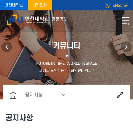
ENGLISH
인천대학교
입학안내
경영학부
커뮤니티
공지사항
공지사항