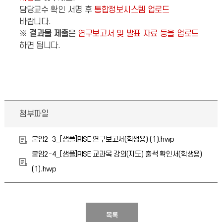
담당교수 확인 서명 후
통합정보시스템 업로드
바랍니다.
※
결과물 제출
은
연구보고서 및 발표 자료 등을 업로드
하면 됩니다.
첨부파일
붙임2-3_[샘플]RISE 연구보고서(학생용) (1).hwp
붙임2-4_[샘플]RISE 교과목 강의(지도) 출석 확인서(학생용)
(1).hwp
목록