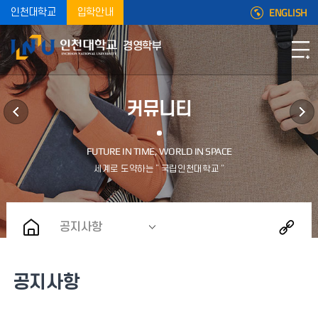
ENGLISH
인천대학교
입학안내
경영학부
커뮤니티
공지사항
공지사항