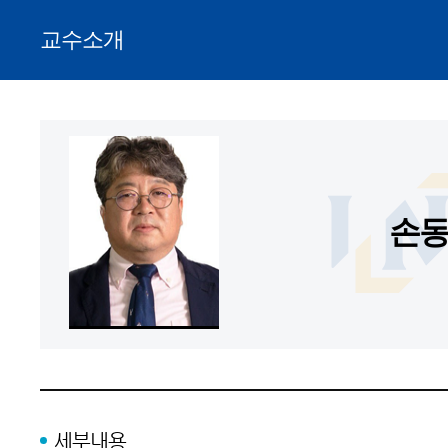
교수소개
손
세부내용