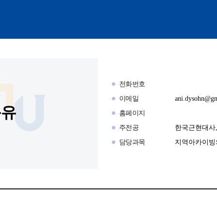
전화번호
이메일
ani.dysohn@g
동유
홈페이지
주전공
한국근현대사
담당과목
지역아카이빙의