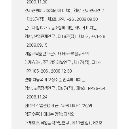
, 2009.11.30
인사관행이 기술혁신에 미치는 영향, 인사관리연구
, 제33권(집) , 제3호 , PP.1~26 , 2009.09.30
근로자 참여가 노동조합에 대한 태도에 미치는
영향, 산업관계연구 , 제19권(집) , 제3호 , PP.1~26
, 2009.09.15
기업교육훈련과 근로자 태도-역할구조의
매개효과-, 조직경영개발연구 , 제1권(집) , 제1호
, PP.185~206 , 2008.12.30
연봉 차등폭이 보상수준 만족에 미치는
영향, 노동정책연구 , 제8권(집) , 제4호 , PP.29~54
, 2008.11.24
참여적 작업관행이 근로자의 내재적 보상과
임금수준에 미치는 영향: 지식의
매개효과, 직업능력개발연구 , 제11권(집) , 제2호