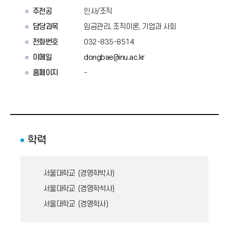
주전공
인사/조직
담당과목
임금관리, 조직이론, 기업과 사회
전화번호
032-835-8514
이메일
dongbae@inu.ac.kr
홈페이지
-
학력
서울대학교 (경영학박사)
서울대학교 (경영학석사)
서울대학교 (경영학사)