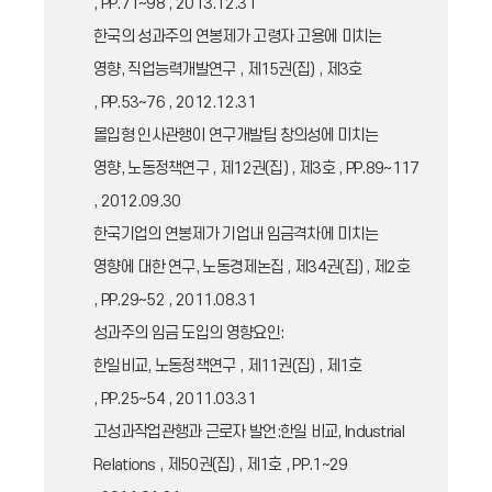
, PP.71~98 , 2013.12.31
한국의 성과주의 연봉제가 고령자 고용에 미치는
영향, 직업능력개발연구 , 제15권(집) , 제3호
, PP.53~76 , 2012.12.31
몰입형 인사관행이 연구개발팀 창의성에 미치는
영향, 노동정책연구 , 제12권(집) , 제3호 , PP.89~117
, 2012.09.30
한국기업의 연봉제가 기업내 임금격차에 미치는
영향에 대한 연구, 노동경제논집 , 제34권(집) , 제2호
, PP.29~52 , 2011.08.31
성과주의 임금 도입의 영향요인:
한일비교, 노동정책연구 , 제11권(집) , 제1호
, PP.25~54 , 2011.03.31
고성과작업관행과 근로자 발언:한일 비교, Industrial
Relations , 제50권(집) , 제1호 , PP.1~29