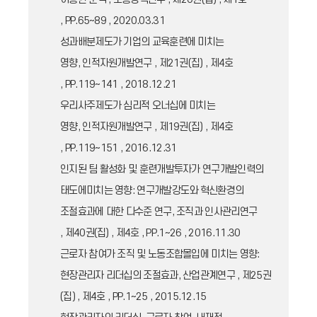
, PP.65~89 , 2020.03.31
성과배분제도가 기업의 교육훈련에 미치는
영향, 인적자원개발연구 , 제21권(집) , 제4호
, PP.119~141 , 2018.12.21
우리사주제도가 심리적 오너십에 미치는
영향, 인적자원개발연구 , 제19권(집) , 제4호
, PP.119~151 , 2016.12.31
인지된 팀 활성화 및 훈련개발투자가 연구개발인력의
태도에미치는 영향: 연구개발강도와 혁신환경의
조절효과에 대한 다수준 연구, 조직과 인사관리연구
, 제40권(집) , 제4호 , PP.1~26 , 2016.11.30
근로자 참여가 조직 및 노동조합몰입에 미치는 영향:
현장관리자 리더십의 조절효과, 산업관계연구 , 제25권
(집) , 제4호 , PP.1~25 , 2015.12.15