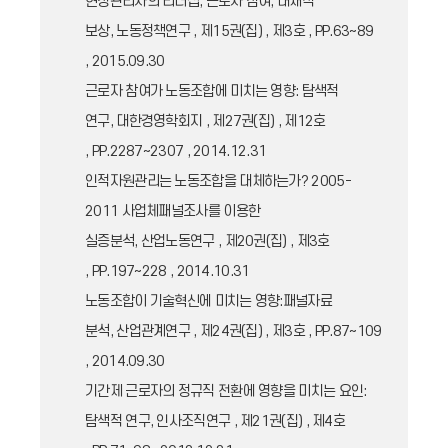
현장관리자의 리더십, 근로자 참여, 내재적
보상, 노동정책연구 , 제15권(집) , 제3호 , PP.63~89
, 2015.09.30
근로자 참여가 노동조합에 미치는 영향: 탐색적
연구, 대한경영학회지 , 제27권(집) , 제12호
, PP.2287~2307 , 2014.12.31
인적자원관리는 노동조합을 대체하는가? 2005-
2011 사업체패널조사를 이용한
실증분석, 산업노동연구 , 제20권(집) , 제3호
, PP.197~228 , 2014.10.31
노동조합이 기술혁신에 미치는 영향:패널자료
분석, 산업관계연구 , 제24권(집) , 제3호 , PP.87~109
, 2014.09.30
기간제 근로자의 정규직 전환에 영향을 미치는 요인:
탐색적 연구, 인사조직연구 , 제21권(집) , 제4호