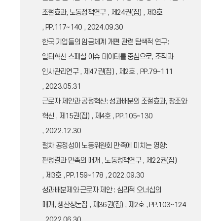
조절효과, 노동정책연구 , 제24권(집) , 제3호
, PP.117~140 , 2024.09.30
한국 기업들의 임금체계 개편 관련 탐색적 연구:
일터혁신 스페셜 이슈 데이터를 중심으로, 조직과
인사관리연구 , 제47권(집) , 제2호 , PP.79~111
, 2023.05.31
근로자 제안과 공정혁신: 성과배분의 조절효과, 창조와
혁신 , 제15권(집) , 제4호 , PP.105~130
, 2022.12.30
절차 공정성이 노동위원회 만족에 미치는 영향:
판정결과 만족의 매개 , 노동정책연구 , 제22권(집)
, 제3호 , PP.159~178 , 2022.09.30
성과배분제와 근로자 제안 : 심리적 오너십의
매개, 생산성논집 , 제36권(집) , 제2호 , PP.103~124
, 2022.06.30