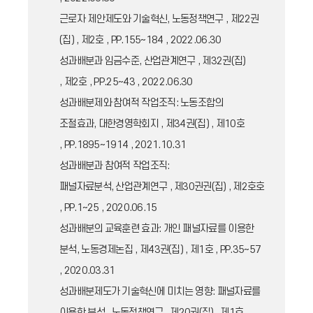
근로자 제안제도와 기술혁신, 노동정책연구 , 제22권
(집) , 제2호 , PP.155~184 , 2022.06.30
성과배분과 임금수준, 산업관계연구 , 제32권(집)
, 제2호 , PP.25~43 , 2022.06.30
성과배분제와 참여적 작업조직: 노동조합의
조절효과, 대한경영학회지 , 제34권(집) , 제10호
, PP.1895~1914 , 2021.10.31
성과배분과 참여적 작업조직:
패널자료분석, 산업관계연구 , 제30권권(집) , 제2호호
, PP.1~25 , 2020.06.15
성과배분의 교육훈련 효과: 개인 패널자료를 이용한
분석, 노동경제논집 , 제43권(집) , 제1호 , PP.35~57
, 2020.03.31
성과배분제도가 기술혁신에 미치는 영향: 패널자료를
이용한 분석 , 노동정책연구 , 제20권(집) , 제1호