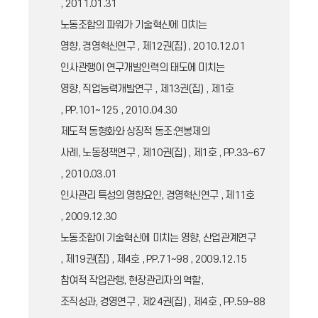
, 2011.01.31
노동조합의 파워가 기술혁신에 미치는
영향, 경영혁신연구 , 제12권(집) , 2010.12.01
인사관행이 연구개발인력의 태도에 미치는
영향, 직업능력개발연구 , 제13권(집) , 제1호
, PP.101~125 , 2010.04.30
제도적 동형화와 상징적 동조:연봉제의
사례, 노동정책연구 , 제10권(집) , 제1호 , PP.33~67
, 2010.03.01
인사관리 특성의 영향요인, 경영혁신연구 , 제11호
, 2009.12.30
노동조합이 기술혁신에 미치는 영향, 산업관계연구
, 제19권(집) , 제4호 , PP.71~98 , 2009.12.15
참여적 작업관행, 현장관리자의 역할,
조직성과, 경영연구 , 제24권(집) , 제4호 , PP.59~88