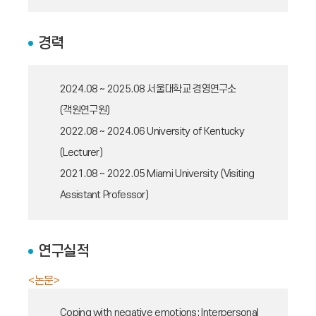
경력
2024.08 ~ 2025.08
서울대학교 경영연구소
(객원연구원)
2022.08 ~ 2024.06
University of Kentucky
(Lecturer)
2021.08 ~ 2022.05
Miami University (Visiting
Assistant Professor)
연구실적
<논문>
Coping with negative emotions: Interpersonal