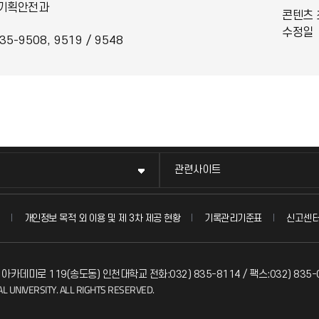
기획안전과
콘텐츠 
수정일
35-9508, 9519 / 9548
관련사이트
신고센
개인정보 목적 외 이용 및 제 3차 제공 현황
기록관리기준표
 아카데미로 119(송도동) 인천대학교 전화:032) 835-8114 / 팩스:032) 835-
L UNIVERSITY. ALL RIGHTS RESERVED.