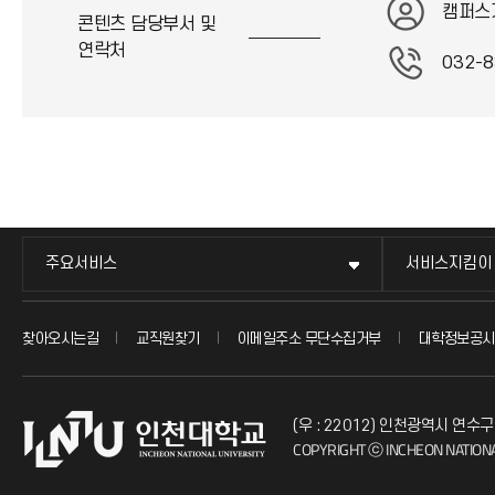
캠퍼스
콘텐츠 담당부서 및
연락처
032-8
주요서비스
서비스지킴이
찾아오시는길
교직원찾기
이메일주소 무단수집거부
대학정보공시
(우 : 22012) 인천광역시 연수구
COPYRIGHT ⓒ INCHEON NATIONA