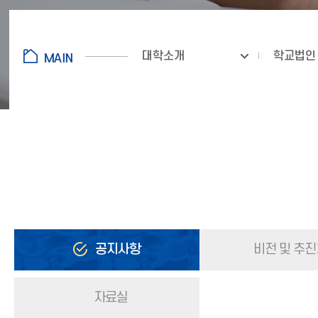
대학소개
학교법인
공지사항
비전 및 추
자료실