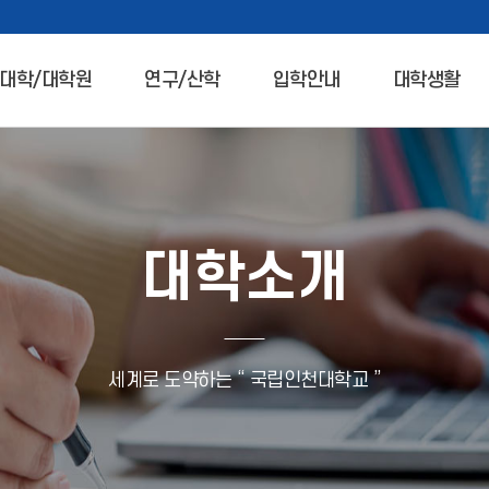
대학/대학원
연구/산학
입학안내
대학생활
대학소개
세계로 도약하는 “ 국립인천대학교 ”