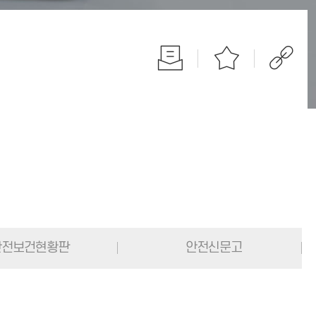
전보건현황판
안전신문고