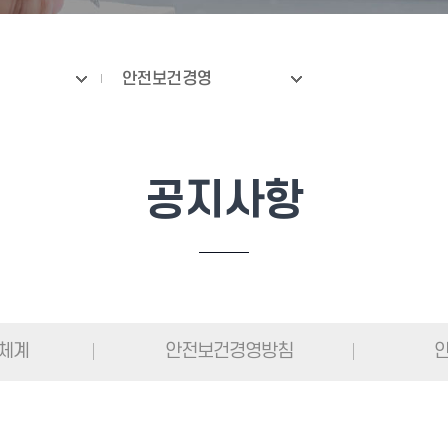
안전보건경영
공지사항
진체계
안전보건경영방침
안