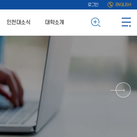
로그인
ENGLISH
인천대소식
대학소개