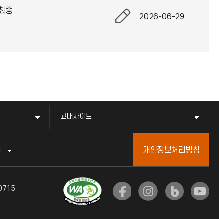
최종
2026-06-29
교내사이트
개인정보처리방침
터
0715