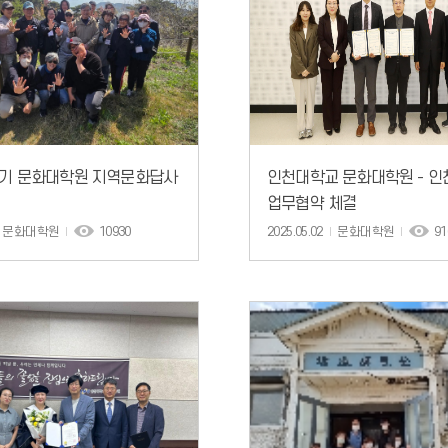
1학기 문화대학원 지역문화답사
인천대학교 문화대학원 - 
업무협약 체결
문화대학원
10930
2025.05.02
문화대학원
91