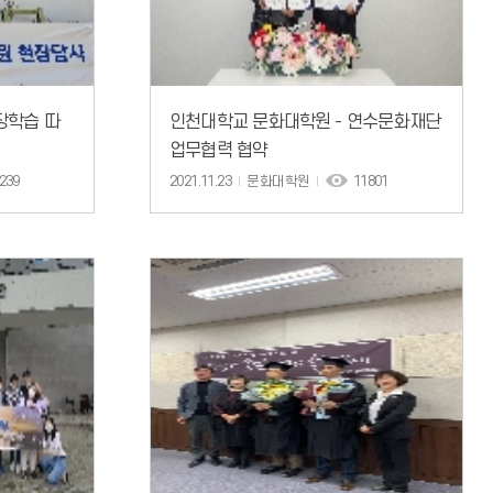
장학습 따
인천대학교 문화대학원 - 연수문화재단
업무협력 협약
239
2021.11.23
문화대학원
11801