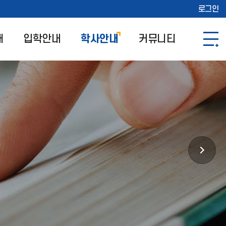
로그인
개
입학안내
학사안내
커뮤니티