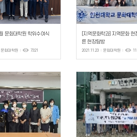
 8월 문화대학원 학위수여식
[지역문화학과] 지역문화 현
른 현장탐방
문화대학원
7321
2021.11.23
문화대학원
11