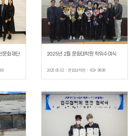
인천문화재단
2025년 2월 문화대학원 학위수여식
69
2025.05.02
문화대학원
8838