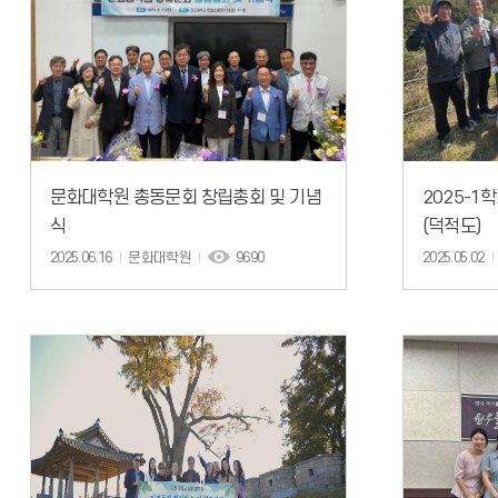
문화대학원 총동문회 창립총회 및 기념
2025-
식
(덕적도)
2025.06.16
문화대학원
9690
2025.05.02