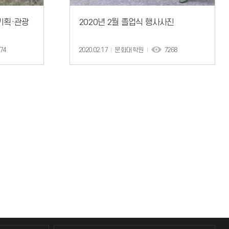
기획·관광
2020년 2월 졸업식 행사사진
74
2020.02.17
문화대학원
7268