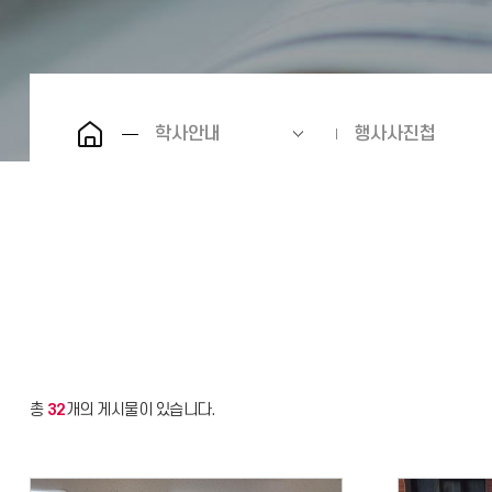
학사안내
행사사진첩
총
32
개의 게시물이 있습니다.