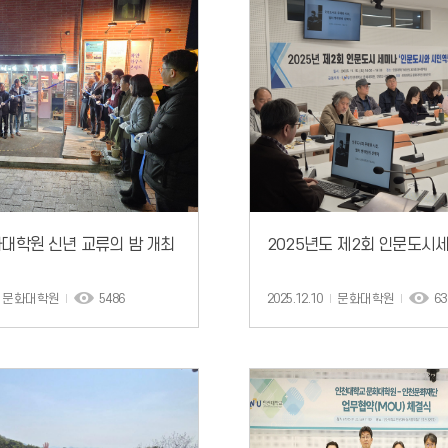
화대학원 신년 교류의 밤 개최
2025년도 제2회 인문도시
문화대학원
5486
2025.12.10
문화대학원
63