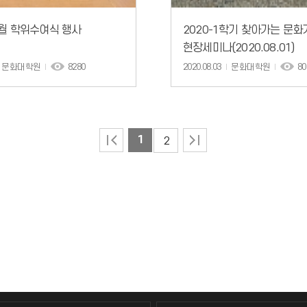
8월 학위수여식 행사
2020-1학기 찾아가는 문화
현장세미나(2020.08.01)
문화대학원
8280
2020.08.03
문화대학원
80
1
2