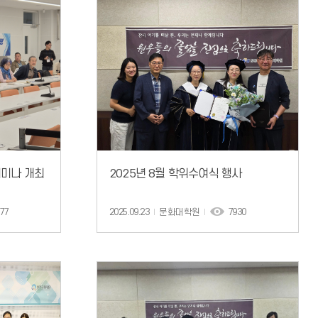
세미나 개최
2025년 8월 학위수여식 행사
77
2025.09.23
문화대학원
7930