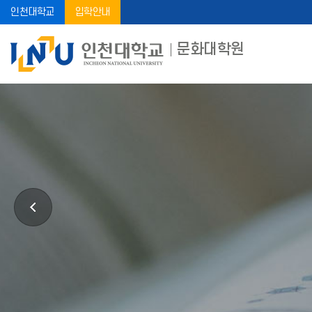
인천대학교
입학안내
문화대학원