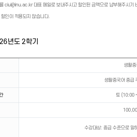
 ciui@inu.ac.kr 대표 메일로 보내주시고 할인된 금액으로 납부해주시기
 할인이 적용되지 않습니다.
026년도 2학기
생활중
생활중국어 중급 
간
토 (10:00 
100,0
수강대상: 중급 수준으로 말