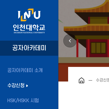
공자아카데미
공자아카데미 소개
수강신
수강신청
HSK/HSKK 시험