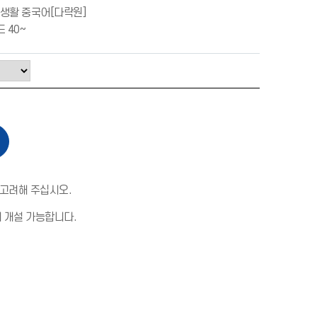
국생활 중국어[다락원]
 40~
 고려해 주십시오.
해 개설 가능합니다.