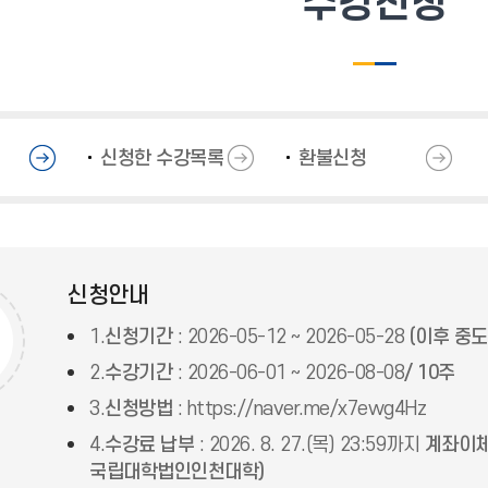
수강신청
신청한 수강목록
환불신청
신청안내
1.
신청기간
: 2026-05-12 ~ 2026-05-28
(이후 중도
2.
수강기간
: 2026-06-01 ~ 2026-08-08
/ 10주
3.
신청방법
: https://naver.me/x7ewg4Hz
4.
수강료 납부
: 2026. 8. 27.(목) 23:59까지
계좌이체(
국립대학법인인천대학)