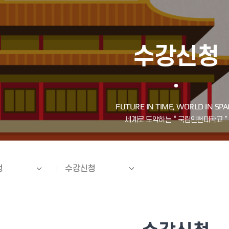
수강신청
청
수강신청