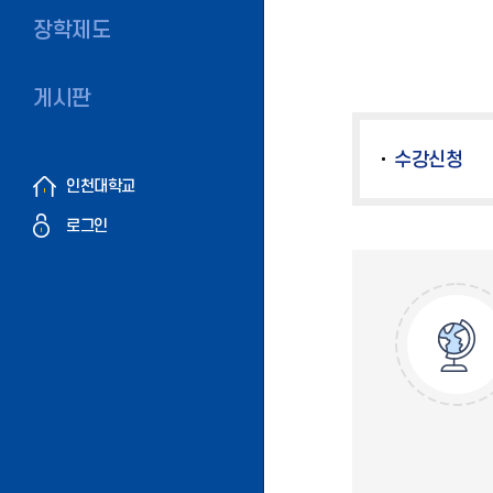
장학제도
게시판
수강신청
인천대학교
로그인