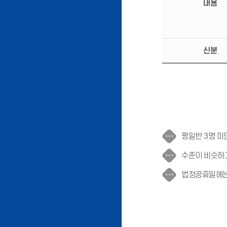
내용
신분
평일반 3명 미
수준이 비슷하고
법정공휴일에는 