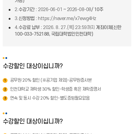
가능)
2.
수강기간
: 2026-06-01 ~ 2026-08-08
/ 10주
3.
신청방법
: https://naver.me/x7ewg4Hz
4.
수강료 납부
: 2026. 8. 27.(목) 23:59까지
계좌이체(신한
100-033-752188, 국립대학법인인천대학)
수강할인 대상이십니까?
공무원 20% 할인 (※공기업 제외)-공무원증사본
1
인천대학교 재학생 30% 할인-학생증 혹은 재학증명서
2
연속 및 동시 수강 20% 할인-별도증빙필요없음
3
수강할인 대상이십니까?