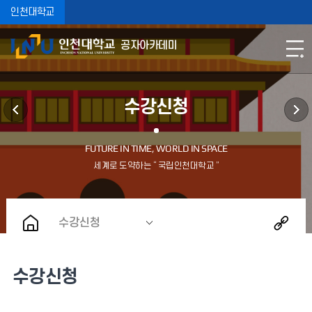
인천대학교
공자아카데미
수강신청
수강신청
수강신청