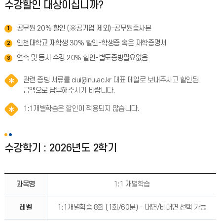
수강할인 대상이십니까?
공무원 20% 할인 (※공기업 제외)-공무원증사본
1
인천대학교 재학생 30% 할인-학생증 혹은 재학증명서
2
연속 및 동시 수강 20% 할인-별도증빙필요없음
3
관련 증빙 서류를 ciui@inu.ac.kr 대표 메일로 보내주시고 할인된
금액으로 납부해주시기 바랍니다.
1:1개별학습은 할인이 적용되지 않습니다.
수강학기 : 2026년도 2학기
과목명
1:1 개별학습
레벨
1:1개별학습 8회 (1회/60분) - 대면/비대면 선택 가능