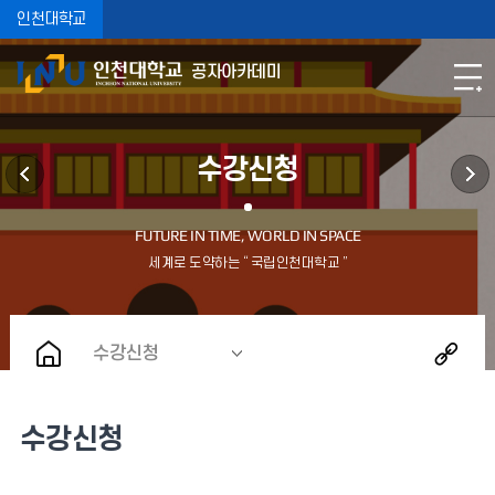
인천대학교
공자아카데미
수강신청
수강신청
수강신청