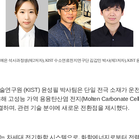
은 석사과정생(제2저자), KIST 수소연료전지연구단 김갑인 박사(제3저자), KIST
구원 (KIST) 윤성필 박사팀은 단일 전극 소재가 운
고성능 가역 용융탄산염 전지(Molten Carbonate Ce
결하며, 관련 기술 분야에 새로운 전환점을 제시했다.
하는 차세대 전기화학 시스템으로, 화학에너지로부터 전력