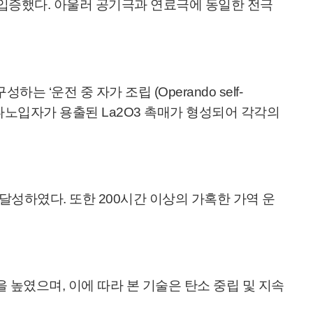
 입증했다. 아울러 공기극과 연료극에 동일한 전극
운전 중 자가 조립 (Operando self-
i 나노입자가 용출된 La2O3 촉매가 형성되어 각각의
 달성하였다. 또한 200시간 이상의 가혹한 가역 운
높였으며, 이에 따라 본 기술은 탄소 중립 및 지속