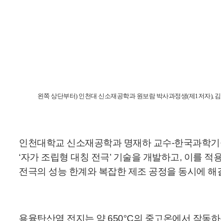
왼쪽 상단부터) 인천대 신소재공학과 원보람 박사과정생(제1저자), 김예
인천대학교 신소재공학과 명재하 교수-한국과학기술연
‘자가 조립형 대칭 전극’ 기술을 개발하고, 이를 적용해 
전극의 성능 한계와 복잡한 제조 공정을 동시에 해
용융탄산염 전지는 약 650°C의 중고온에서 작동