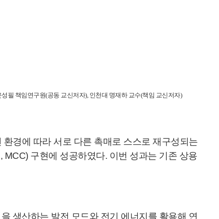
 윤성필 책임연구원(공동 교신저자), 인천대 명재하 교수(책임 교신저자)
전 환경에 따라 서로 다른 촉매로 스스로 재구성되는
ll, MCC) 구현에 성공하였다. 이번 성과는 기존 상용
을 생산하는 발전 모드와 전기 에너지를 활용해 연