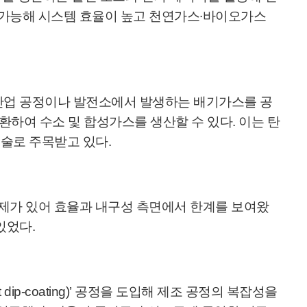
이 가능해 시스템 효율이 높고 천연가스∙바이오가스
 산업 공정이나 발전소에서 발생하는 배기가스를 공
하여 수소 및 합성가스를 생산할 수 있다. 이는 탄
기술로 주목받고 있다.
문제가 있어 효율과 내구성 측면에서 한계를 보여왔
있었다.
 dip-coating)’ 공정을 도입해 제조 공정의 복잡성을