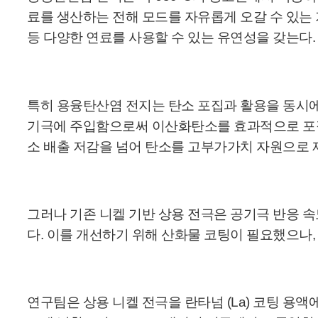
료를 생산하는 전해 모드를 자유롭게 오갈 수 있는
등 다양한 연료를 사용할 수 있는 유연성을 갖는다
특히 용융탄산염 전지는 탄소 포집과 활용을 동시에
기극에 주입함으로써 이산화탄소를 효과적으로 포집할
소 배출 저감을 넘어 탄소를 고부가가치 자원으로 
그러나 기존 니켈 기반 상용 전극은 공기극 반응 
다. 이를 개선하기 위해 산화물 코팅이 필요했으나
연구팀은 상용 니켈 전극을 란타넘 (La) 코팅 용액에 담갔