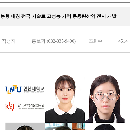
 지능형 대칭 전극 기술로 고성능 가역 용융탄산염 전지 개발
작성자
홍보과 (032-835-9490)
조회수
4514