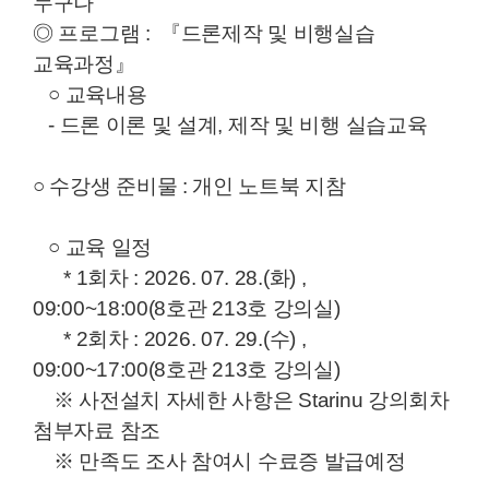
누구나
◎ 프로그램 : 『드론제작 및 비행실습
교육과정』
○ 교육내용
- 드론 이론 및 설계, 제작 및 비행 실습교육
○ 수강생 준비물 : 개인 노트북 지참
○ 교육 일정
* 1회차 : 2026. 07. 28.(화) ,
09:00~18:00(8호관 213호 강의실)
* 2회차 : 2026. 07. 29.(수) ,
09:00~17:00(8호관 213호 강의실)
※ 사전설치 자세한 사항은 Starinu 강의회차
첨부자료 참조
※ 만족도 조사 참여시 수료증 발급예정