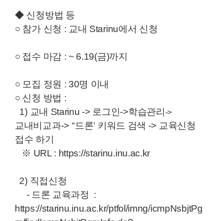
◆ 신청방법 등
○ 참가 신청 : 교내 Starinu에서 신청
○ 접수 마감 : ~ 6.19(금)까지
○ 모집 정원 : 30명 이내
○ 신청 방법 :
1) 교내 Starinu -> 로그인
-
>
학
습
관
리
->
교
내
비
교
과
-
> ‘‘드론’ 키워드 검색 -> 교육신청
접수 하기
※ URL : https://starinu.inu.ac.kr
2) 직접신청
- 드론 교육과정 :
https://starinu.inu.ac.kr/ptfol/imng/icmpNsbjtPg