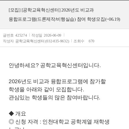
[모집]
[공학교육혁신센터] 2026년도 비교과
융합프로그램(드론제작/비행실습) 참여 학생모집(~06.19)
글번호
425274
작성일
2026-06-09
작성자
공학교육혁신센터 (032-835-9632)
조회수
670
안녕하세요? 공학교육혁신센터입니다.
2026년도 비교과 융합프로그램에 참가할
학생을 아래와 같이 모집합니다.
관심있는 학생들의 많은 참여바랍니다.
◆ 개요
◎ 신청 자격 : 인천대학교 공학계열 재학생